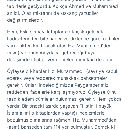
tabirlerle geçiyordu. Açıkça Ahmed ve Muhammed
az idi. O az miktarını da kıskanç yahudiler
değiştirmişlerdir.
Hem, Eski semavi kitaplar en küçük gelecek
hadiselerinden bile haber verdiklerine göre, o dinleri
yürürlükten kaldıracak olan Hz. Muhammed'den
(asm) ve onun meydana getireceği büyük
değişimden haber vermemeleri mümkün değildir.
Öyleyse o kitaplar Hz. Muhammed'i (sav) ya kabul
ederek veya redderek muhakkak bahsetmeleri
gerekir. Onları incelediğimizde Peygamberimizi
reddeden ifadelerle karşılaşmıyoruz. Öyleyse O'nu
tasdik edem cümleler bulunması gerekir. Hem çokça
vardır. Bir önceki asırda yaşayan Filistin'li büyük
İslam alimi o kitaplardan yaptığı incelemlerle,
bozulmuş olmalarına rağmen, Hz. Muhammed'den
(asm) bahseden tam 114 yer bulmuştur. Demek ki