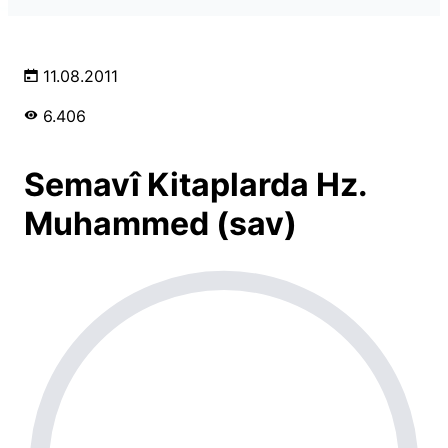
11.08.2011
6.406
Semavî Kitaplarda Hz.
Muhammed (sav)