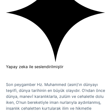
Yapay zeka ile seslendirilmiştir
Son peygamber Hz. Muhammed (asm)’ın dünyayı
teşrifi, dünya tarihinin en büyük olayıdır. O’ndan önce
dünya, manevî karanlıklarla, zulüm ve cehaletle dolu
iken, O’nun bereketiyle iman nurlarıyla aydınlanmış,
insanlık cehaletten kurtularak ilim ve hikmetle