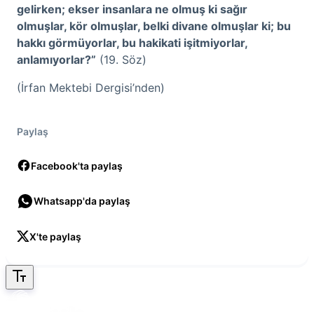
gelirken; ekser insanlara ne olmuş ki sağır
olmuşlar, kör olmuşlar, belki divane olmuşlar ki; bu
hakkı görmüyorlar, bu hakikati işitmiyorlar,
anlamıyorlar?”
(19. Söz)
(İrfan Mektebi Dergisi’nden)
Paylaş
Facebook'ta paylaş
Whatsapp'da paylaş
X'te paylaş