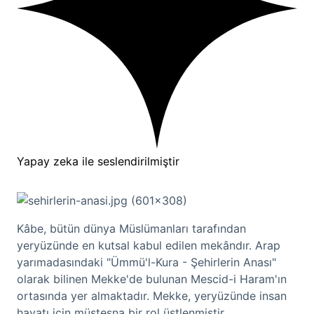
Yapay zeka ile seslendirilmiştir
Kâbe, bütün dünya Müslümanları tarafından
yeryüzünde en kutsal kabul edilen mekândır. Arap
yarımadasındaki "Ümmü'l-Kura - Şehirlerin Anası"
olarak bilinen Mekke'de bulunan Mescid-i Haram'ın
ortasında yer almaktadır. Mekke, yeryüzünde insan
hayatı için müstesna bir rol üstlenmiştir.