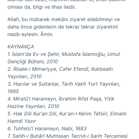
olması da, bilgi ve ilhas iledir.
Allah, bu mübarek mekânı ziyaret edebilmeyi ve
daha önce gidenlerin de tekrar tekrar ziyaretini
nasib eylesin. Âmin.
KAYNAKÇA
1. İslam'da Ev ve Şehir, Mustafa İslamoğlu, Umut
Gençliği Bülteni, 2010
2. Risale-i Mimariyye, Cafer Efendi, Kubbealtı
Yayınları, 2010
3. Hacılar ve Sultanlar, Tarih Vakfı Yurt Yayınları,
1995
4. Miratü'l Harameyn, İbrahim Rıfat Paşa, Yitik
Hazine Yayınları, 2010
5. Hak Dili Kur'an Dili, Kur'an-I Kerim Tefsiri, Elmalılı
Hamdi Yazır
6. Tuhfetü'l Harameyn, Nabi, 1683
7. Sahîh-i Buhârî Muhtasarı Tecrid-i Sarih Tercemesi