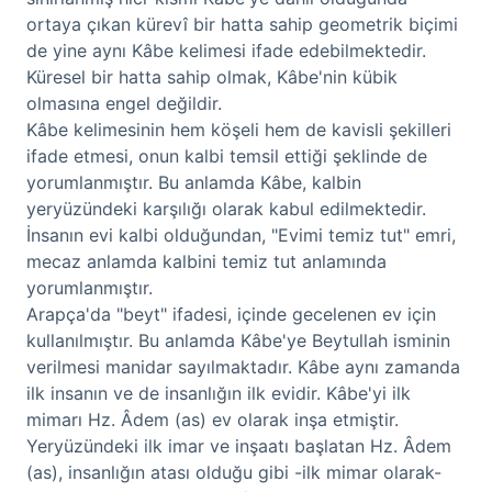
ortaya çıkan kürevî bir hatta sahip geometrik biçimi
de yine aynı Kâbe kelimesi ifade edebilmektedir.
Küresel bir hatta sahip olmak, Kâbe'nin kübik
olmasına engel değildir.
Kâbe kelimesinin hem köşeli hem de kavisli şekilleri
ifade etmesi, onun kalbi temsil ettiği şeklinde de
yorumlanmıştır. Bu anlamda Kâbe, kalbin
yeryüzündeki karşılığı olarak kabul edilmektedir.
İnsanın evi kalbi olduğundan, "Evimi temiz tut" emri,
mecaz anlamda kalbini temiz tut anlamında
yorumlanmıştır.
Arapça'da "beyt" ifadesi, içinde gecelenen ev için
kullanılmıştır. Bu anlamda Kâbe'ye Beytullah isminin
verilmesi manidar sayılmaktadır. Kâbe aynı zamanda
ilk insanın ve de insanlığın ilk evidir. Kâbe'yi ilk
mimarı Hz. Âdem (as) ev olarak inşa etmiştir.
Yeryüzündeki ilk imar ve inşaatı başlatan Hz. Âdem
(as), insanlığın atası olduğu gibi -ilk mimar olarak-