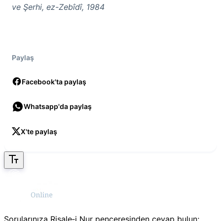
ve Şerhi, ez-Zebîdî, 1984
Paylaş
Facebook'ta paylaş
Whatsapp'da paylaş
X'te paylaş
Sorularınıza Risale‑i Nur penceresinden cevap bulun;