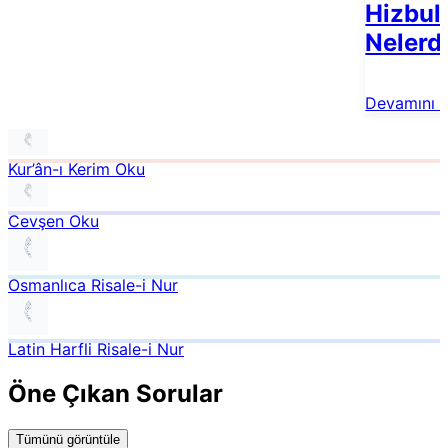
Hizbul 
Nelerd
Devamını 
Kur’ân-ı Kerim Oku
Cevşen Oku
Osmanlıca Risale-i Nur
Latin Harfli Risale-i Nur
Öne Çıkan Sorular
Tümünü görüntüle