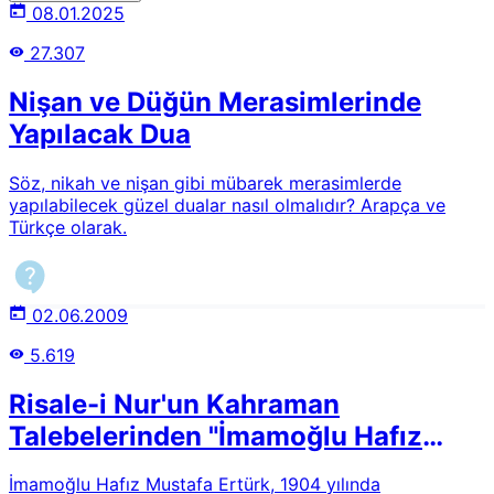
08.01.2025
27.307
Nişan ve Düğün Merasimlerinde
Yapılacak Dua
Söz, nikah ve nişan gibi mübarek merasimlerde
yapılabilecek güzel dualar nasıl olmalıdır? Arapça ve
Türkçe olarak.
02.06.2009
5.619
Risale-i Nur'un Kahraman
Talebelerinden "İmamoğlu Hafız
Mustafa (Ertürk)" Kimdir?
İmamoğlu Hafız Mustafa Ertürk, 1904 yılında