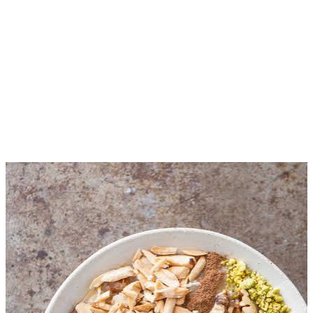
Risale Online — Kur'ân-ı Ke