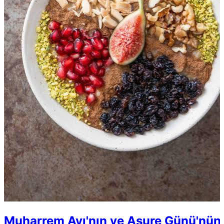
Muharrem Ayı'nın ve Aşure Günü'nün