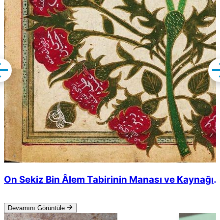
On Sekiz Bin Âlem Tabirinin Manası ve Kaynağı
Nedir?
Devamını Görüntüle