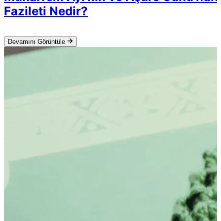
Fazileti Nedir?
Devamını Görüntüle