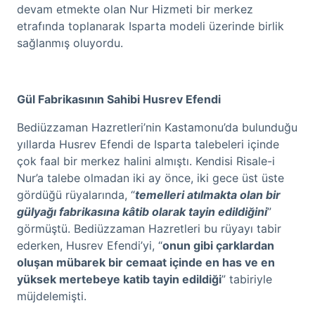
devam etmekte olan Nur Hizmeti bir merkez
etrafında toplanarak Isparta modeli üzerinde birlik
sağlanmış oluyordu.
Gül Fabrikasının Sahibi Husrev Efendi
Bediüzzaman Hazretleri’nin Kastamonu’da bulunduğu
yıllarda Husrev Efendi de Isparta talebeleri içinde
çok faal bir merkez halini almıştı. Kendisi Risale-i
Nur’a talebe olmadan iki ay önce, iki gece üst üste
gördüğü rüyalarında, “
temelleri atılmakta olan bir
gülyağı fabrikasına kâtib olarak tayin edildiğini
”
görmüştü. Bediüzzaman Hazretleri bu rüyayı tabir
ederken, Husrev Efendi’yi, “
onun gibi çarklardan
oluşan mübarek bir cemaat içinde en has ve en
yüksek mertebeye katib tayin edildiği
” tabiriyle
müjdelemişti.