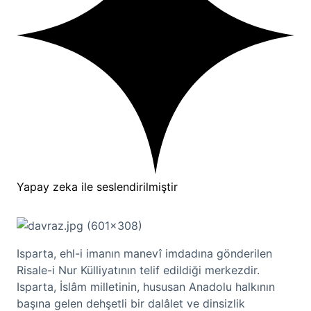
Yapay zeka ile seslendirilmiştir
Isparta, ehl-i imanın manevî imdadına gönderilen
Risale-i Nur Külliyatının telif edildiği merkezdir.
Isparta, İslâm milletinin, hususan Anadolu halkının
başına gelen dehşetli bir dalâlet ve dinsizlik