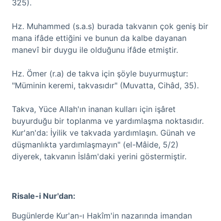
325).
Hz. Muhammed (s.a.s) burada takvanın çok geniş bir
mana ifâde ettiğini ve bunun da kalbe dayanan
manevî bir duygu ile olduğunu ifâde etmiştir.
Hz. Ömer (r.a) de takva için şöyle buyurmuştur:
"Müminin keremi, takvasıdır" (Muvatta, Cihâd, 35).
Takva, Yüce Allah'ın inanan kulları için işâret
buyurduğu bir toplanma ve yardımlaşma noktasıdır.
Kur'an'da: İyilik ve takvada yardımlaşın. Günah ve
düşmanlıkta yardımlaşmayın" (el-Mâide, 5/2)
diyerek, takvanın İslâm'daki yerini göstermiştir.
Risale-i Nur'dan:
Bugünlerde Kur'an-ı Hakîm'in nazarında imandan