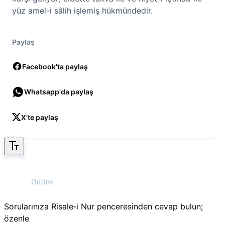
yüz amel-i sâlih işlemiş hükmündedir.
Paylaş
Facebook'ta paylaş
Whatsapp'da paylaş
X'te paylaş
Sorularınıza Risale‑i Nur penceresinden cevap bulun;
özenle