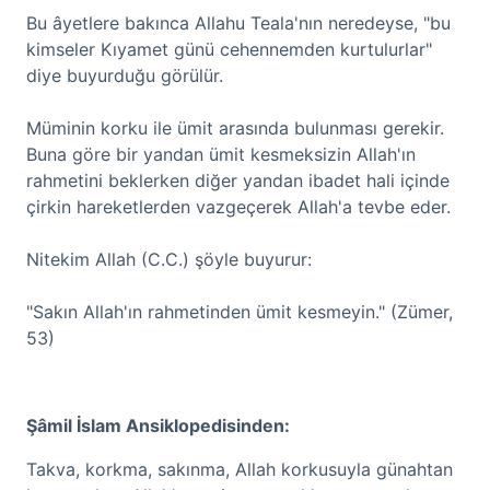
Bu âyetlere bakınca Allahu Teala'nın neredeyse, "bu
kimseler Kıyamet günü cehennemden kurtulurlar"
diye buyurduğu görülür.
Müminin korku ile ümit arasında bulunması gerekir.
Buna göre bir yandan ümit kesmeksizin Allah'ın
rahmetini beklerken diğer yandan ibadet hali içinde
çirkin hareketlerden vazgeçerek Allah'a tevbe eder.
Nitekim Allah (C.C.) şöyle buyurur:
"Sakın Allah'ın rahmetinden ümit kesmeyin." (Zümer,
53)
Şâmil İslam Ansiklopedisinden:
Takva, korkma, sakınma, Allah korkusuyla günahtan