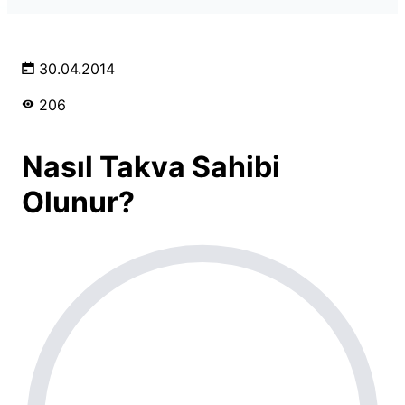
30.04.2014
206
Nasıl Takva Sahibi
Olunur?