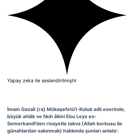
Yapay zeka ile seslendirilmiştir
İmam Gazali (ra) Mükaşefetü'l-Kulub
adlı eserinde,
büyük ahlâk ve fıkıh âlimi Ebu Leys es-
Semerkandî'den rivayetle takva (Allah korkusu ile
günahlardan sakınmak) hakkında şunları anlatır: