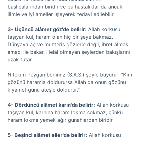
başlıcalarından biridir ve bu hastalıklar da ancak
ilimle ve iyi ameller işleyerek tedavi edilebilir.
3- Üçüncü alâmet göz'de belirir:
Allah korkusu
taşıyan kul, haram olan hiç bir şeye bakmaz.
Dünyaya aç ve muhteris gözlerle değil, ibret almak
amacı ile bakar. Helâl olmayan şeylerden bakışlarını
uzak tutar.
Nitekim Peygamber'imiz (S.A.S.) şöyle buyurur: "Kim
gözünü haramla doldurursa Allah da onun gözünü
kıyamet günü ateşle doldurur."
4- Dördüncü alâmet karın'da belirir:
Allah korkusu
taşıyan kul, karnına haram lokma sokmaz, çünkü
haram lokma yemek ağır günahlardan biridir.
5- Beşinci alâmet eller'de belirir:
Allah korkusu