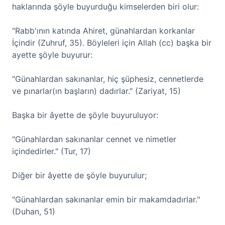
haklarında şöyle buyurduğu kimselerden biri olur:
"Rabb'ının katında Ahiret, günahlardan korkanlar
İçindir (Zuhruf, 35). Böyleleri için Allah (cc) başka bir
ayette şöyle buyurur:
"Günahlardan sakınanlar, hiç şüphesiz, cennetlerde
ve pınarlar(ın başların) dadırlar." (Zariyat, 15)
Başka bir âyette de şöyle buyuruluyor:
"Günahlardan sakınanlar cennet ve nimetler
içindedirler." (Tur, 17)
Diğer bir âyette de şöyle buyurulur;
"Günahlardan sakınanlar emin bir makamdadırlar."
(Duhan, 51)