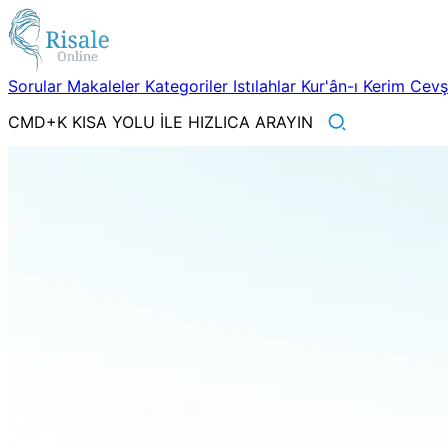
Sorular
Makaleler
Kategoriler
Istılahlar
Kur'ân-ı Kerim
Cev
CMD+K KISA YOLU İLE HIZLICA ARAYIN