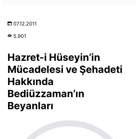
07.12.2011
5.901
Hazret-i Hüseyin’in
Mücadelesi ve Şehadeti
Hakkında
Bediüzzaman’ın
Beyanları