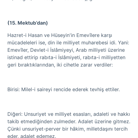
(15. Mektub’dan)
Hazret-i Hasan ve Hüseyin'in Emevîlere karşı
mücadeleleri ise, din ile milliyet muharebesi idi. Yani:
Emevîler, Devlet-i İslâmiyeyi, Arab milliyeti üzerine
istinad ettirip rabıta-i İslâmiyeti, rabıta-i milliyetten
geri bıraktıklarından, iki cihetle zarar verdiler:
Birisi: Milel-i saireyi rencide ederek tevhiş ettiler.
Diğeri: Unsuriyet ve milliyet esasları, adaleti ve hakkı
takib etmediğinden zulmeder. Adalet üzerine gitmez.
Çünki unsuriyet-perver bir hâkim, milletdaşını tercih
eder, adalet edemez.