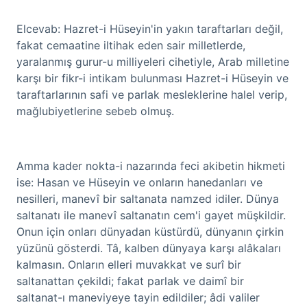
Elcevab: Hazret-i Hüseyin'in yakın taraftarları değil,
fakat cemaatine iltihak eden sair milletlerde,
yaralanmış gurur-u milliyeleri cihetiyle, Arab milletine
karşı bir fikr-i intikam bulunması Hazret-i Hüseyin ve
taraftarlarının safi ve parlak mesleklerine halel verip,
mağlubiyetlerine sebeb olmuş.
Amma kader nokta-i nazarında feci akibetin hikmeti
ise: Hasan ve Hüseyin ve onların hanedanları ve
nesilleri, manevî bir saltanata namzed idiler. Dünya
saltanatı ile manevî saltanatın cem'i gayet müşkildir.
Onun için onları dünyadan küstürdü, dünyanın çirkin
yüzünü gösterdi. Tâ, kalben dünyaya karşı alâkaları
kalmasın. Onların elleri muvakkat ve surî bir
saltanattan çekildi; fakat parlak ve daimî bir
saltanat-ı maneviyeye tayin edildiler; âdi valiler