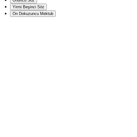
Onuncu Söz
Yirmi Beşinci Söz
On Dokuzuncu Mektub