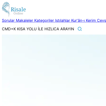
Sorular
Makaleler
Kategoriler
Istılahlar
Kur'ân-ı Kerim
Cev
CMD+K KISA YOLU İLE HIZLICA ARAYIN