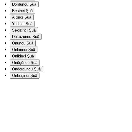
Dördüncü Şuâ
Beşinci Şuâ
Altıncı Şuâ
Yedinci Şuâ
Sekizinci Şuâ
Dokuzuncu Şuâ
Onuncu Şuâ
Onbirinci Şuâ
Onikinci Şuâ
Onüçüncü Şuâ
Ondördüncü Şuâ
Onbeşinci Şuâ