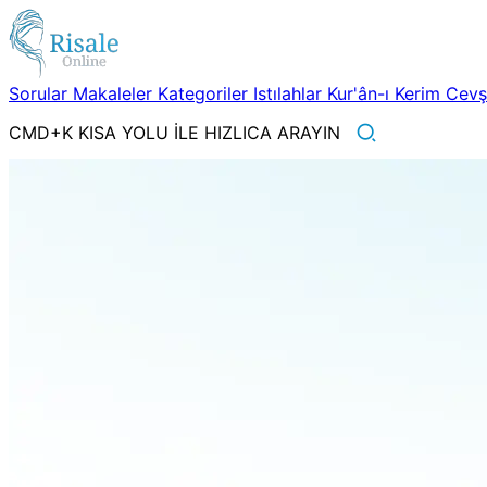
Sorular
Makaleler
Kategoriler
Istılahlar
Kur'ân-ı Kerim
Cev
CMD+K KISA YOLU İLE HIZLICA ARAYIN