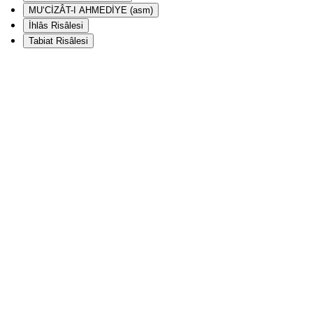
MU‘CİZÂT-I AHMEDİYE (asm)
İhlâs Risâlesi
Tabiat Risâlesi