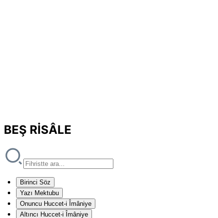
BEŞ RİSÂLE
Birinci Söz
Yazı Mektubu
Onuncu Huccet-i Îmâniye
Altıncı Huccet-i Îmâniye