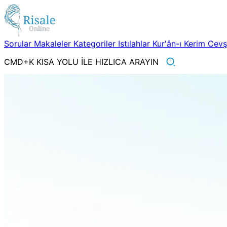
Sorular
Makaleler
Kategoriler
Istılahlar
Kur'ân-ı Kerim
Cev
CMD+K KISA YOLU İLE HIZLICA ARAYIN