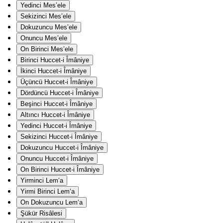
Yedinci Mes’ele
Sekizinci Mes’ele
Dokuzuncu Mes’ele
Onuncu Mes’ele
On Birinci Mes’ele
Birinci Huccet-i Îmâniye
İkinci Huccet-i Îmâniye
Üçüncü Huccet-i Îmâniye
Dördüncü Huccet-i Îmâniye
Beşinci Huccet-i Îmâniye
Altıncı Huccet-i Îmâniye
Yedinci Huccet-i Îmâniye
Sekizinci Huccet-i Îmâniye
Dokuzuncu Huccet-i Îmâniye
Onuncu Huccet-i Îmâniye
On Birinci Huccet-i Îmâniye
Yirminci Lem‘a
Yirmi Birinci Lem‘a
On Dokuzuncu Lem‘a
Şükür Risâlesi