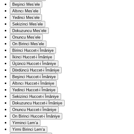
Beşinci Mes’ele
Altıncı Mes’ele
Yedinci Mes’ele
Sekizinci Mes’ele
Dokuzuncu Mes’ele
Onuncu Mes’ele
On Birinci Mes’ele
Birinci Huccet-i Îmâniye
İkinci Huccet-i Îmâniye
Üçüncü Huccet-i Îmâniye
Dördüncü Huccet-i Îmâniye
Beşinci Huccet-i Îmâniye
Altıncı Huccet-i Îmâniye
Yedinci Huccet-i Îmâniye
Sekizinci Huccet-i Îmâniye
Dokuzuncu Huccet-i Îmâniye
Onuncu Huccet-i Îmâniye
On Birinci Huccet-i Îmâniye
Yirminci Lem‘a
Yirmi Birinci Lem‘a