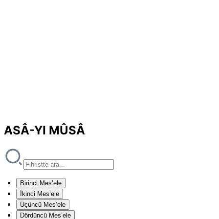
ASÂ-YI MÛSÂ
Birinci Mes’ele
İkinci Mes’ele
Üçüncü Mes’ele
Dördüncü Mes’ele