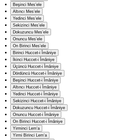
Beşinci Mes’ele
Altıncı Mes’ele
Yedinci Mes’ele
Sekizinci Mes’ele
Dokuzuncu Mes’ele
Onuncu Mes’ele
On Birinci Mes’ele
Birinci Huccet-i Îmâniye
İkinci Huccet-i Îmâniye
Üçüncü Huccet-i Îmâniye
Dördüncü Huccet-i Îmâniye
Beşinci Huccet-i Îmâniye
Altıncı Huccet-i Îmâniye
Yedinci Huccet-i Îmâniye
Sekizinci Huccet-i Îmâniye
Dokuzuncu Huccet-i Îmâniye
Onuncu Huccet-i Îmâniye
On Birinci Huccet-i Îmâniye
Yirminci Lem‘a
Yirmi Birinci Lem‘a