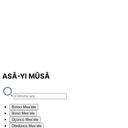
ASÂ-YI MÛSÂ
Birinci Mes’ele
İkinci Mes’ele
Üçüncü Mes’ele
Dördüncü Mes’ele