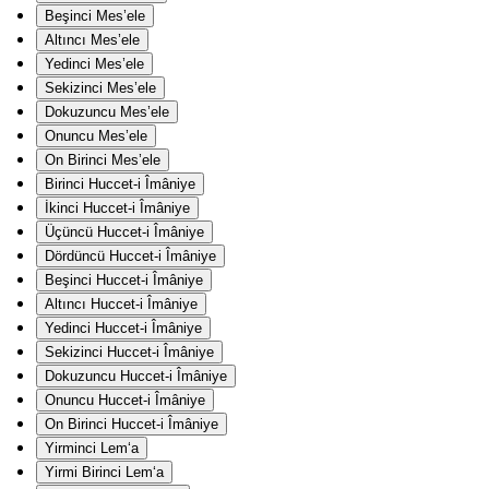
Beşinci Mes’ele
Altıncı Mes’ele
Yedinci Mes’ele
Sekizinci Mes’ele
Dokuzuncu Mes’ele
Onuncu Mes’ele
On Birinci Mes’ele
Birinci Huccet-i Îmâniye
İkinci Huccet-i Îmâniye
Üçüncü Huccet-i Îmâniye
Dördüncü Huccet-i Îmâniye
Beşinci Huccet-i Îmâniye
Altıncı Huccet-i Îmâniye
Yedinci Huccet-i Îmâniye
Sekizinci Huccet-i Îmâniye
Dokuzuncu Huccet-i Îmâniye
Onuncu Huccet-i Îmâniye
On Birinci Huccet-i Îmâniye
Yirminci Lem‘a
Yirmi Birinci Lem‘a