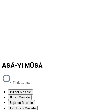
ASÂ-YI MÛSÂ
Birinci Mes’ele
İkinci Mes’ele
Üçüncü Mes’ele
Dördüncü Mes’ele