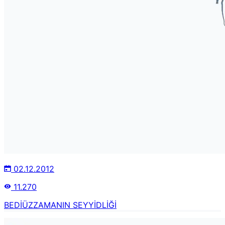
02.12.2012
11.270
BEDİÜZZAMANIN SEYYİDLİĞİ