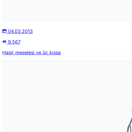
04.03.2013
9.567
Haşir meselesi ve üç kıssa