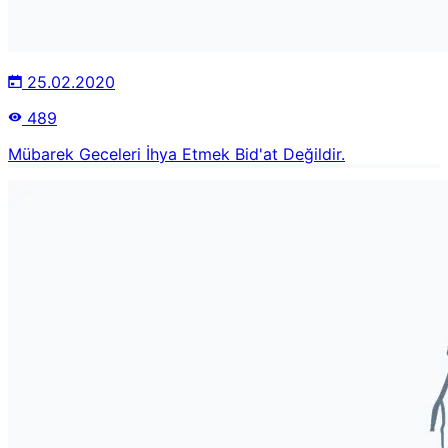
25.02.2020
489
Mübarek Geceleri İhya Etmek Bid'at Değildir.