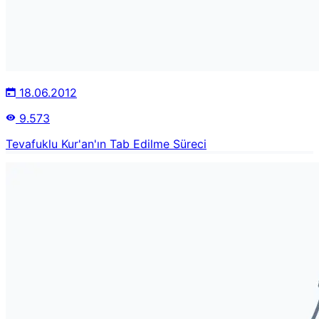
18.06.2012
9.573
Tevafuklu Kur'an'ın Tab Edilme Süreci