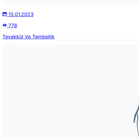
15.01.2023
778
Tevekkül Ve Tembellik