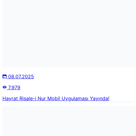
08.07.2025
7.979
Hayrat Risale-i Nur Mobil Uygulaması Yayında!