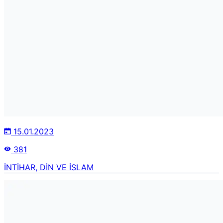
15.01.2023
381
İNTİHAR, DİN VE İSLAM